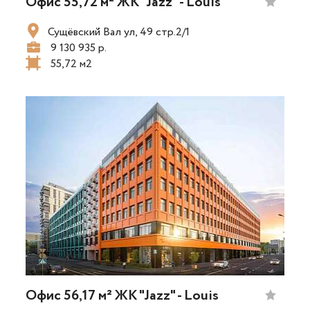
Офис 55,72 м² ЖК "Jazz" - Louis
Сущёвский Вал ул, 49 стр.2/1
9 130 935 р.
55,72 м2
Офис 56,17 м² ЖК "Jazz" - Louis