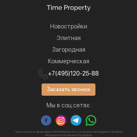
Новостройки
Элитная
Загородная
Коммерческая
+7(495)120-25-88
Заказать звонок
Мы в соц.сетях:
*деятельность организации Meta Platforms Inc и её продуктов Instagram и Facebook
запрещена в Российской Федерации.