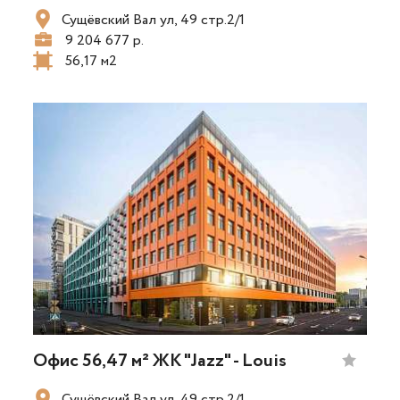
Сущёвский Вал ул, 49 стр.2/1
9 204 677 р.
56,17 м2
Офис 56,47 м² ЖК "Jazz" - Louis
Сущёвский Вал ул, 49 стр.2/1