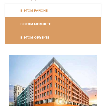
В ЭТОМ РАЙОНЕ
В ЭТОМ БЮДЖЕТЕ
В ЭТОМ ОБЪЕКТЕ