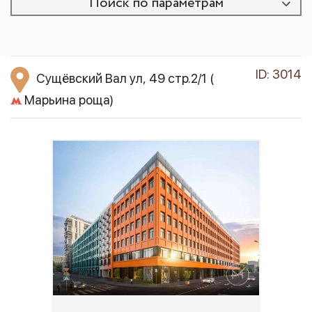
Поиск по параметрам
ID: 3014
Сущёвский Вал ул, 49 стр.2/1
(
Марьина роща)