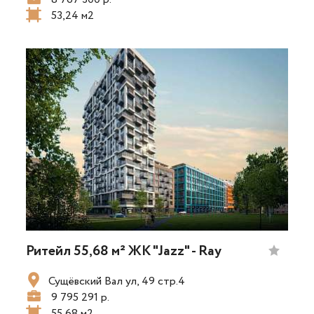
53,24 м2
Ритейл 55,68 м² ЖК "Jazz" - Ray
Сущёвский Вал ул, 49 стр.4
9 795 291 р.
55,68 м2