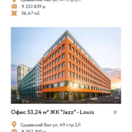
9 253 839 р.
56,47 м2
Офис 53,24 м² ЖК "Jazz" - Louis
Сущёвский Вал ул, 49 стр.2/1
8 767 300 р.