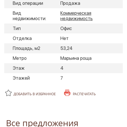
Вид операции
Продажа
Вид
Коммерческая
недвижимости:
недвижимость
Тип
Офис
Отделка
Нет
Площадь, м2
53,24
Метро
Марьина роща
Этаж
4
Этажей
7
ДОБАВИТЬ В ИЗБРАННОЕ
РАСПЕЧАТАТЬ
Все предложения