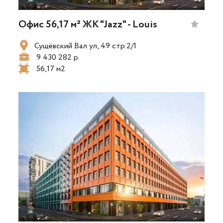
Офис 56,17 м² ЖК "Jazz" - Louis
Сущёвский Вал ул, 49 стр.2/1
9 430 282 р.
56,17 м2