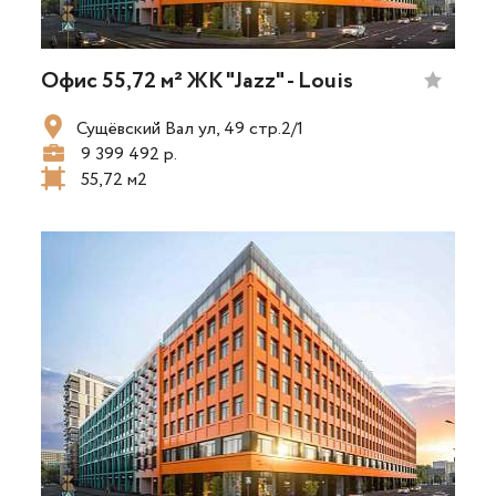
Офис 55,72 м² ЖК "Jazz" - Louis
Сущёвский Вал ул, 49 стр.2/1
9 399 492 р.
55,72 м2