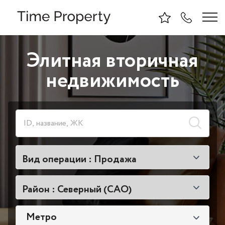
Элитная вторичная
недвижимость
Вид операции
: Продажа
Район
: Северный (САО)
Метро