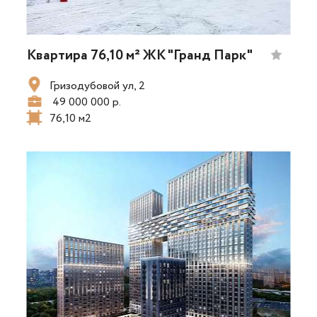
Квартира 76,10 м² ЖК "Гранд Парк"
Гризодубовой ул, 2
49 000 000 р.
76,10 м2