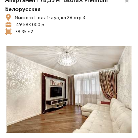
Апартамент 78,35 м² GloraX Premium
Белорусская
Ямского Поля 1-я ул, вл.28 стр.3
49 593 000 р.
78,35 м2