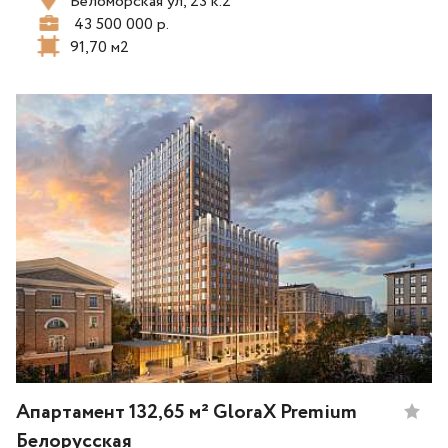
Беломорская ул, 23 к.2
43 500 000 р.
91,70 м2
Апартамент 132,65 м² GloraX Premium
Белорусская