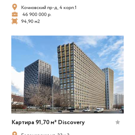
Кочновский пр-д, 4 корп.1
46 900 000 р.
94,90 м2
Картира 91,70 м² Discovery